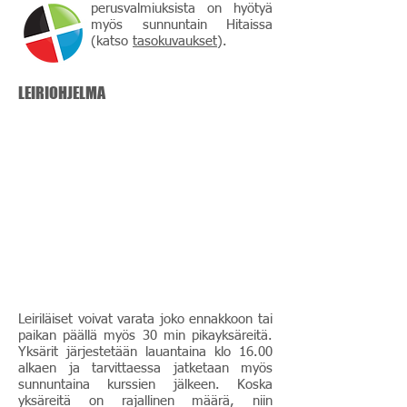
perusvalmiuksista on hyötyä
myös sunnuntain Hitaissa
(katso
tasokuvaukset
).
LEIRIOHJELMA
Leiriläiset voivat varata joko ennakkoon tai
paikan päällä myös 30 min pikayksäreitä.
Yksärit järjestetään lauantaina klo 16.00
alkaen ja tarvittaessa jatketaan myös
sunnuntaina kurssien jälkeen. Koska
yksäreitä on rajallinen määrä, niin