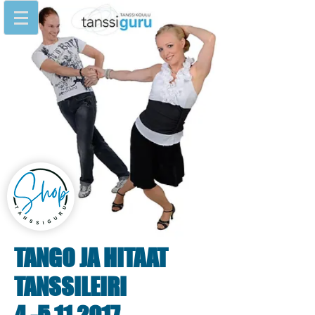
TANGO JA HITAAT
TANSSILEIRI