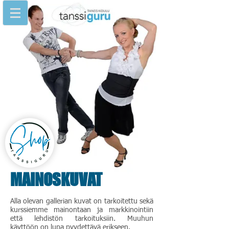
MAINOSKUVAT
Alla olevan gallerian kuvat on tarkoitettu sekä
kurssiemme mainontaan ja markkinointiin
että lehdistön tarkoituksiin. Muuhun
käyttöön on lupa pyydettävä erikseen.