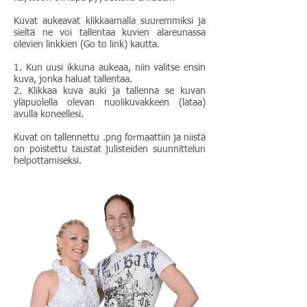
Kuvat aukeavat klikkaamalla suuremmiksi ja
sieltä ne voi tallentaa kuvien alareunassa
olevien linkkien (Go to link) kautta.
1. Kun uusi ikkuna aukeaa, niin valitse ensin
kuva, jonka haluat tallentaa.
2. Klikkaa kuva auki ja tallenna se kuvan
yläpuolella olevan nuolikuvakkeen (lataa)
avulla koneellesi.
Kuvat on tallennettu .png formaattiin ja niistä
on poistettu taustat julisteiden suunnittelun
helpottamiseksi.