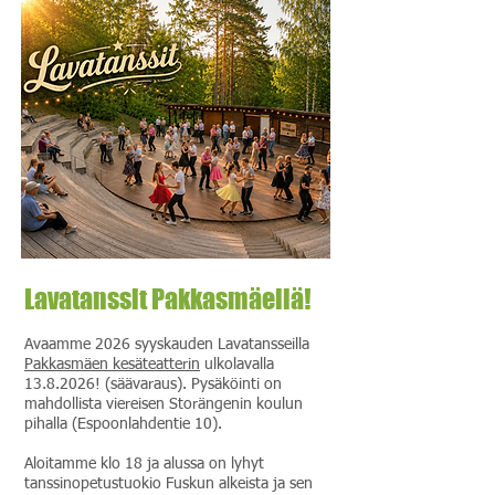
Lavatanssit Pakkasmäellä!
Avaamme 2026 syyskauden Lavatansseilla
Pakkasmäen kesäteatterin
ulkolavalla
13.8.2026
! (säävaraus). Pysäköinti on
mahdollista viereisen Storängenin koulun
pihalla (Espoonlahdentie 10).
Aloitamme klo 18 ja alussa on lyhyt
tanssinopetustuokio Fuskun alkeista ja sen