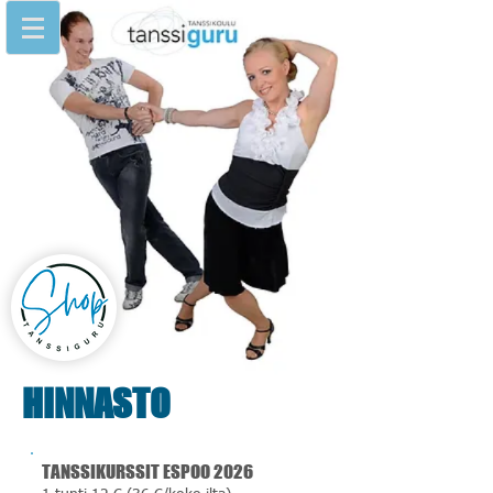
HINNASTO
TANSSIKURSSIT ESPOO
2026