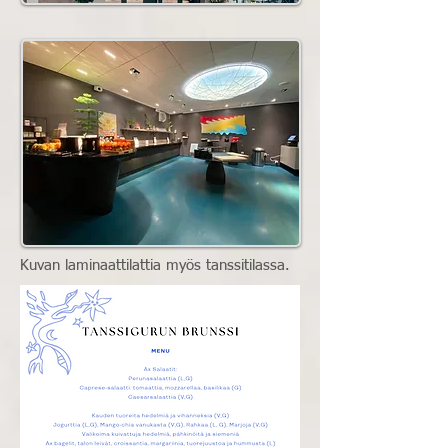
Kuvan laminaattilattia myös tanssitilassa.