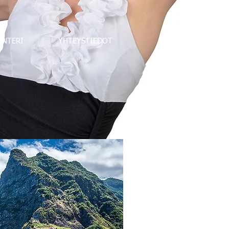
ENTERI
YHTEYSTIEDOT